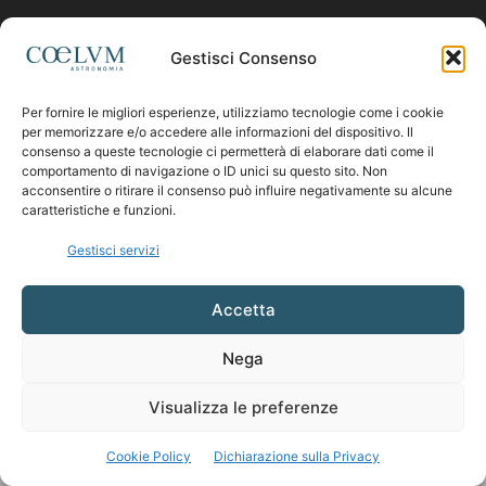
Contattaci:
coelumastro@coelum.com
Gestisci Consenso
Per fornire le migliori esperienze, utilizziamo tecnologie come i cookie
SEGUICI
per memorizzare e/o accedere alle informazioni del dispositivo. Il
consenso a queste tecnologie ci permetterà di elaborare dati come il
comportamento di navigazione o ID unici su questo sito. Non
acconsentire o ritirare il consenso può influire negativamente su alcune
caratteristiche e funzioni.
Gestisci servizi
Accetta
Nega
Visualizza le preferenze
Cookie Policy
Dichiarazione sulla Privacy