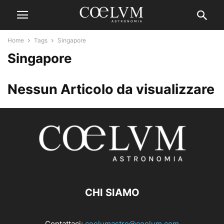
Home
Tags
Singapore
Singapore
Nessun Articolo da visualizzare
CHI SIAMO
Contattaci:
coelumastro@coelum.com