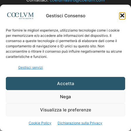
Gestisci Consenso
SEGUICI
Per fornire le migliori esperienze, utilizziamo tecnologie come i cookie
per memorizzare e/o accedere alle informazioni del dispositivo. Il
consenso a queste tecnologie ci permetterà di elaborare dati come il
comportamento di navigazione o ID unici su questo sito. Non
acconsentire o ritirare il consenso può influire negativamente su alcune
caratteristiche e funzioni.
Gestisci servizi
Accetta
Nega
Visualizza le preferenze
Cookie Policy
Dichiarazione sulla Privacy