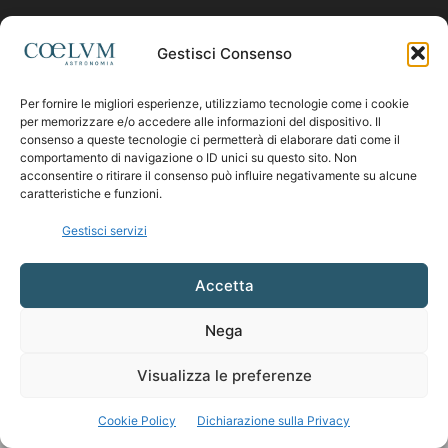
Contattaci:
coelumastro@coelum.com
Gestisci Consenso
Per fornire le migliori esperienze, utilizziamo tecnologie come i cookie
SEGUICI
per memorizzare e/o accedere alle informazioni del dispositivo. Il
consenso a queste tecnologie ci permetterà di elaborare dati come il
comportamento di navigazione o ID unici su questo sito. Non
acconsentire o ritirare il consenso può influire negativamente su alcune
caratteristiche e funzioni.
Gestisci servizi
Accetta
Nega
Visualizza le preferenze
Cookie Policy
Dichiarazione sulla Privacy