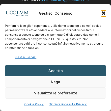
Gestisci Consenso
SEGUICI
Per fornire le migliori esperienze, utilizziamo tecnologie come i cookie
per memorizzare e/o accedere alle informazioni del dispositivo. Il
consenso a queste tecnologie ci permetterà di elaborare dati come il
comportamento di navigazione o ID unici su questo sito. Non
acconsentire o ritirare il consenso può influire negativamente su alcune
caratteristiche e funzioni.
Gestisci servizi
Accetta
Nega
Visualizza le preferenze
Cookie Policy
Dichiarazione sulla Privacy