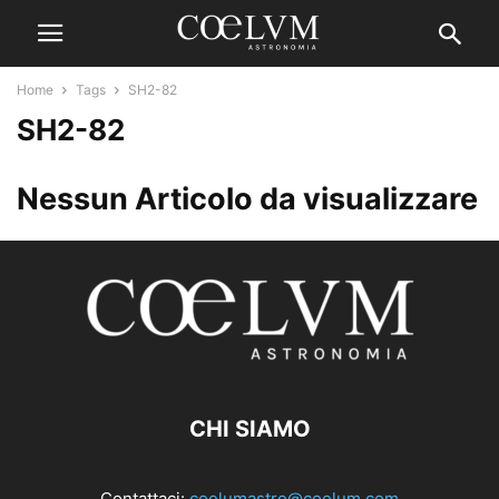
Home
Tags
SH2-82
SH2-82
Nessun Articolo da visualizzare
CHI SIAMO
Contattaci:
coelumastro@coelum.com