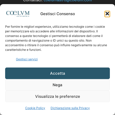
Gestisci Consenso
SEGUICI
Per fornire le migliori esperienze, utilizziamo tecnologie come i cookie
per memorizzare e/o accedere alle informazioni del dispositivo. Il
consenso a queste tecnologie ci permetterà di elaborare dati come il
comportamento di navigazione o ID unici su questo sito. Non
acconsentire o ritirare il consenso può influire negativamente su alcune
caratteristiche e funzioni.
Gestisci servizi
Accetta
Nega
Visualizza le preferenze
Cookie Policy
Dichiarazione sulla Privacy