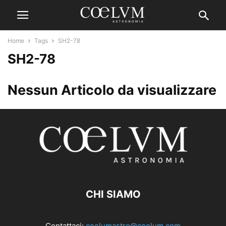
Home
Tags
SH2-78
SH2-78
Nessun Articolo da visualizzare
CHI SIAMO
Contattaci:
coelumastro@coelum.com