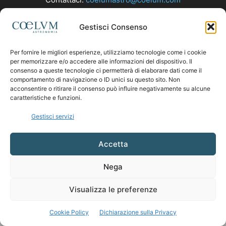
Gestisci Consenso
SEGUICI
Per fornire le migliori esperienze, utilizziamo tecnologie come i cookie
per memorizzare e/o accedere alle informazioni del dispositivo. Il
consenso a queste tecnologie ci permetterà di elaborare dati come il
comportamento di navigazione o ID unici su questo sito. Non
acconsentire o ritirare il consenso può influire negativamente su alcune
caratteristiche e funzioni.
Gestisci servizi
Accetta
Nega
Visualizza le preferenze
Cookie Policy
Dichiarazione sulla Privacy