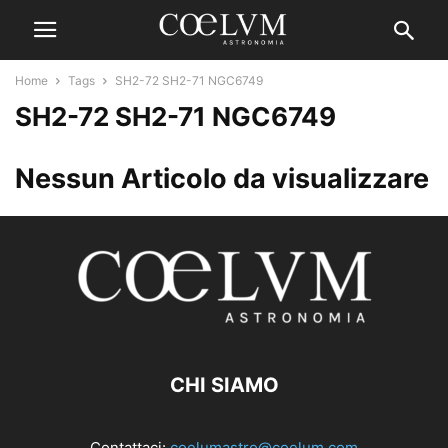
Home
Tags
SH2-72 SH2-71 NGC6749
SH2-72 SH2-71 NGC6749
Nessun Articolo da visualizzare
CHI SIAMO
Contattaci:
coelumastro@coelum.com