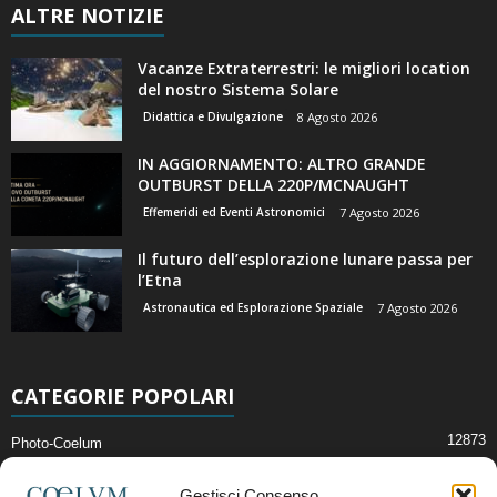
ALTRE NOTIZIE
Vacanze Extraterrestri: le migliori location
del nostro Sistema Solare
Didattica e Divulgazione
8 Agosto 2026
IN AGGIORNAMENTO: ALTRO GRANDE
OUTBURST DELLA 220P/MCNAUGHT
Effemeridi ed Eventi Astronomici
7 Agosto 2026
Il futuro dell’esplorazione lunare passa per
l’Etna
Astronautica ed Esplorazione Spaziale
7 Agosto 2026
CATEGORIE POPOLARI
12873
Photo-Coelum
2914
Mostre e Incontri
Gestisci Consenso