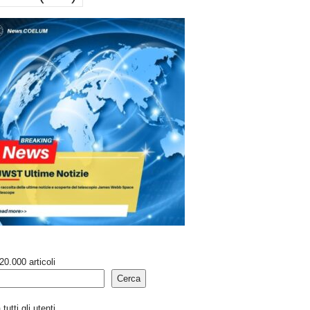
20.000 articoli
Cerca
tutti gli utenti