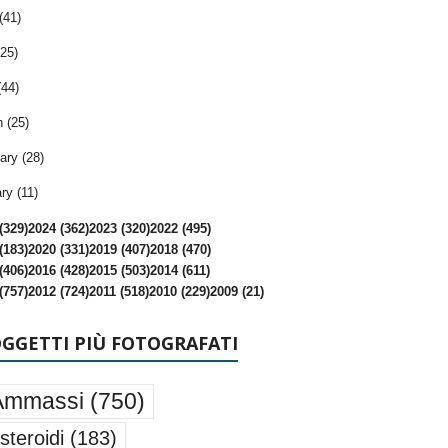
(41)
25)
(44)
 (25)
ary (28)
ry (11)
(329)
2024 (362)
2023 (320)
2022 (495)
(183)
2020 (331)
2019 (407)
2018 (470)
(406)
2016 (428)
2015 (503)
2014 (611)
(757)
2012 (724)
2011 (518)
2010 (229)
2009 (21)
OGGETTI PIÙ FOTOGRAFATI
Ammassi
(750)
steroidi
(183)