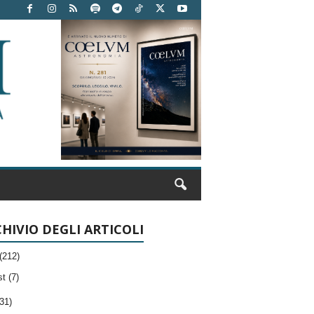
HIVIO DEGLI ARTICOLI
(212)
t (7)
31)