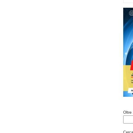
Oltre 
Cerca 