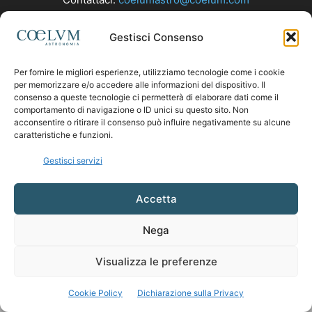
Gestisci Consenso
SEGUICI
Per fornire le migliori esperienze, utilizziamo tecnologie come i cookie
per memorizzare e/o accedere alle informazioni del dispositivo. Il
consenso a queste tecnologie ci permetterà di elaborare dati come il
comportamento di navigazione o ID unici su questo sito. Non
acconsentire o ritirare il consenso può influire negativamente su alcune
caratteristiche e funzioni.
Gestisci servizi
Accetta
Nega
Visualizza le preferenze
Cookie Policy
Dichiarazione sulla Privacy