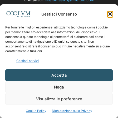
Gestisci Consenso
SEGUICI
Per fornire le migliori esperienze, utilizziamo tecnologie come i cookie
per memorizzare e/o accedere alle informazioni del dispositivo. Il
consenso a queste tecnologie ci permetterà di elaborare dati come il
comportamento di navigazione o ID unici su questo sito. Non
acconsentire o ritirare il consenso può influire negativamente su alcune
caratteristiche e funzioni.
Gestisci servizi
Accetta
Nega
Visualizza le preferenze
Cookie Policy
Dichiarazione sulla Privacy