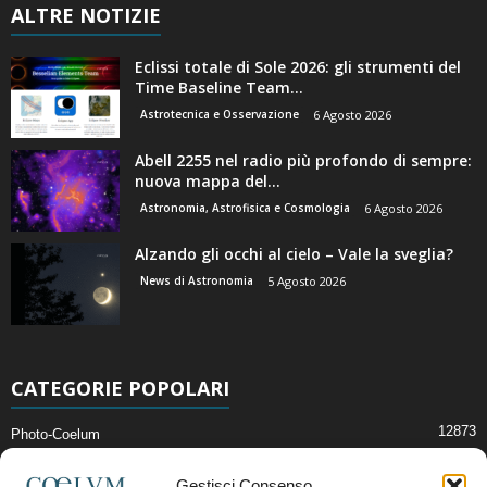
ALTRE NOTIZIE
Eclissi totale di Sole 2026: gli strumenti del
Time Baseline Team...
Astrotecnica e Osservazione
6 Agosto 2026
Abell 2255 nel radio più profondo di sempre:
nuova mappa del...
Astronomia, Astrofisica e Cosmologia
6 Agosto 2026
Alzando gli occhi al cielo – Vale la sveglia?
News di Astronomia
5 Agosto 2026
CATEGORIE POPOLARI
12873
Photo-Coelum
2914
Mostre e Incontri
Gestisci Consenso