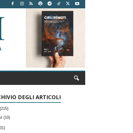
HIVIO DEGLI ARTICOLI
(215)
t (10)
31)