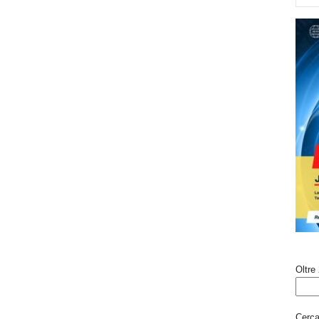
Oltre 
Cerca 