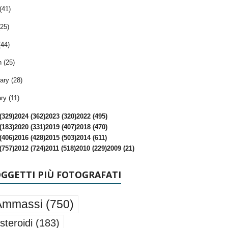
(41)
25)
(44)
 (25)
ary (28)
ry (11)
(329)
2024 (362)
2023 (320)
2022 (495)
(183)
2020 (331)
2019 (407)
2018 (470)
(406)
2016 (428)
2015 (503)
2014 (611)
(757)
2012 (724)
2011 (518)
2010 (229)
2009 (21)
OGGETTI PIÙ FOTOGRAFATI
Ammassi
(750)
steroidi
(183)