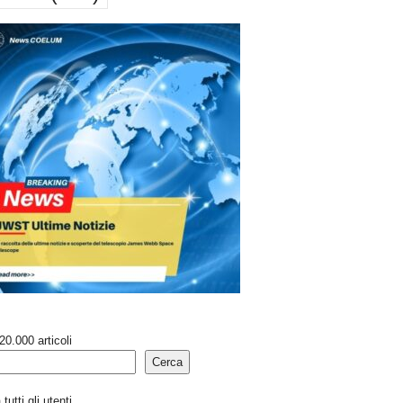
20.000 articoli
Cerca
tutti gli utenti