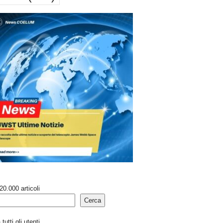
20.000 articoli
Cerca
tutti gli utenti