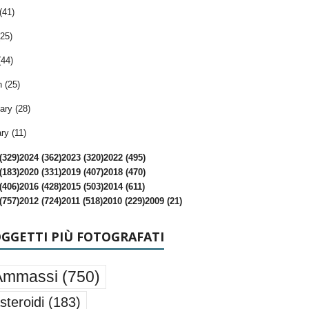
(41)
25)
(44)
 (25)
ary (28)
ry (11)
(329)
2024 (362)
2023 (320)
2022 (495)
(183)
2020 (331)
2019 (407)
2018 (470)
(406)
2016 (428)
2015 (503)
2014 (611)
(757)
2012 (724)
2011 (518)
2010 (229)
2009 (21)
OGGETTI PIÙ FOTOGRAFATI
Ammassi
(750)
steroidi
(183)