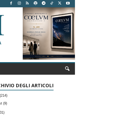
HIVIO DEGLI ARTICOLI
(214)
t (9)
31)