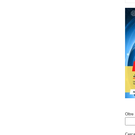
Oltre 
Cerca 