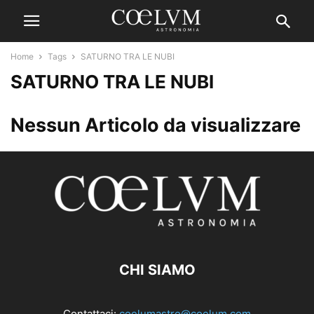
Home
Tags
SATURNO TRA LE NUBI
SATURNO TRA LE NUBI
Nessun Articolo da visualizzare
CHI SIAMO
Contattaci:
coelumastro@coelum.com