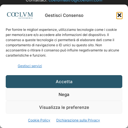
Gestisci Consenso
SEGUICI
Per fornire le migliori esperienze, utilizziamo tecnologie come i cookie
per memorizzare e/o accedere alle informazioni del dispositivo. Il
consenso a queste tecnologie ci permetterà di elaborare dati come il
comportamento di navigazione o ID unici su questo sito. Non
acconsentire o ritirare il consenso può influire negativamente su alcune
caratteristiche e funzioni.
Gestisci servizi
Accetta
Nega
Visualizza le preferenze
Cookie Policy
Dichiarazione sulla Privacy