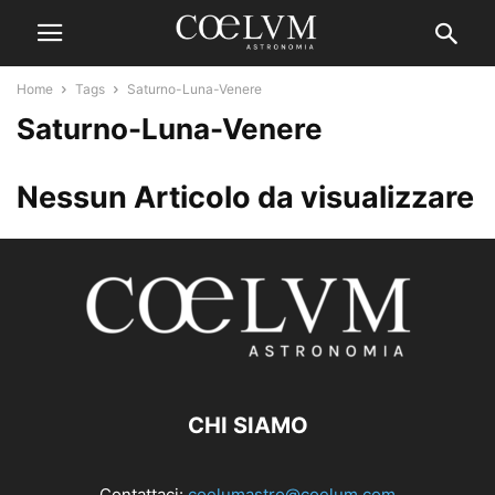
Home
Tags
Saturno-Luna-Venere
Saturno-Luna-Venere
Nessun Articolo da visualizzare
CHI SIAMO
Contattaci:
coelumastro@coelum.com