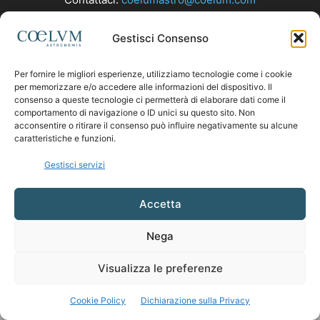
Gestisci Consenso
SEGUICI
Per fornire le migliori esperienze, utilizziamo tecnologie come i cookie
per memorizzare e/o accedere alle informazioni del dispositivo. Il
consenso a queste tecnologie ci permetterà di elaborare dati come il
comportamento di navigazione o ID unici su questo sito. Non
acconsentire o ritirare il consenso può influire negativamente su alcune
caratteristiche e funzioni.
Gestisci servizi
Accetta
Nega
Visualizza le preferenze
Cookie Policy
Dichiarazione sulla Privacy