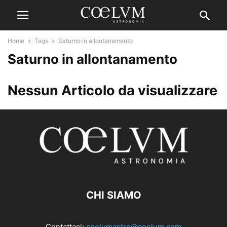
Home
Tags
Saturno in allontanamento
Saturno in allontanamento
Nessun Articolo da visualizzare
CHI SIAMO
Contattaci:
coelumastro@coelum.com