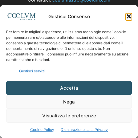
Gestisci Consenso
SEGUICI
Per fornire le migliori esperienze, utilizziamo tecnologie come i cookie
per memorizzare e/o accedere alle informazioni del dispositivo. Il
consenso a queste tecnologie ci permetterà di elaborare dati come il
comportamento di navigazione o ID unici su questo sito. Non
acconsentire o ritirare il consenso può influire negativamente su alcune
caratteristiche e funzioni.
Gestisci servizi
Accetta
Nega
Visualizza le preferenze
Cookie Policy
Dichiarazione sulla Privacy