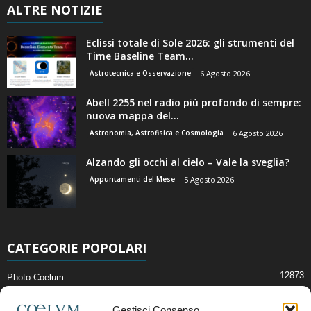
ALTRE NOTIZIE
Eclissi totale di Sole 2026: gli strumenti del
Time Baseline Team...
Astrotecnica e Osservazione
6 Agosto 2026
Abell 2255 nel radio più profondo di sempre:
nuova mappa del...
Astronomia, Astrofisica e Cosmologia
6 Agosto 2026
Alzando gli occhi al cielo – Vale la sveglia?
Appuntamenti del Mese
5 Agosto 2026
CATEGORIE POPOLARI
12873
Photo-Coelum
2914
Mostre e Incontri
Gestisci Consenso