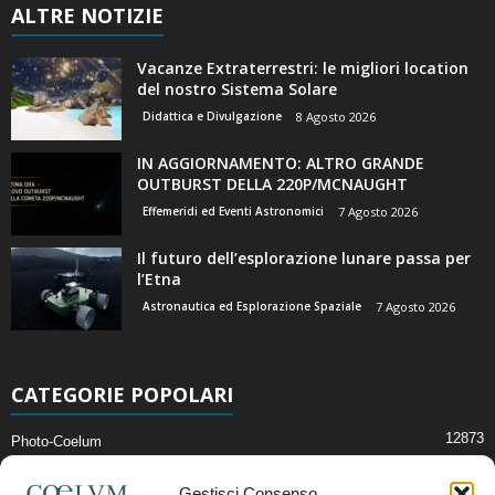
ALTRE NOTIZIE
Vacanze Extraterrestri: le migliori location
del nostro Sistema Solare
Didattica e Divulgazione
8 Agosto 2026
IN AGGIORNAMENTO: ALTRO GRANDE
OUTBURST DELLA 220P/MCNAUGHT
Effemeridi ed Eventi Astronomici
7 Agosto 2026
Il futuro dell’esplorazione lunare passa per
l’Etna
Astronautica ed Esplorazione Spaziale
7 Agosto 2026
CATEGORIE POPOLARI
12873
Photo-Coelum
2914
Mostre e Incontri
Gestisci Consenso