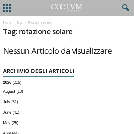
Home
Tags
Rotazione solare
Tag: rotazione solare
Nessun Articolo da visualizzare
ARCHIVIO DEGLI ARTICOLI
2026
(215)
August (10)
July (31)
June (41)
May (25)
April (44)