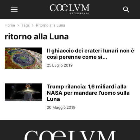
Home
Tags
Ritorno alla Luna
ritorno alla Luna
Il ghiaccio dei crateri lunari non è
così perenne come si...
25 Luglio 2019
Trump rilancia: 1,6 miliardi alla
NASA per mandare l’uomo sulla
Luna
20 Maggio 2019