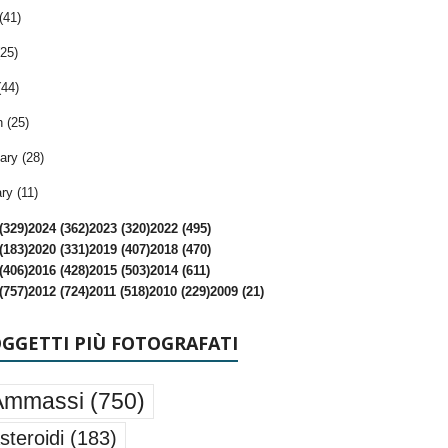
(41)
25)
(44)
 (25)
ary (28)
ry (11)
(329)
2024 (362)
2023 (320)
2022 (495)
(183)
2020 (331)
2019 (407)
2018 (470)
(406)
2016 (428)
2015 (503)
2014 (611)
(757)
2012 (724)
2011 (518)
2010 (229)
2009 (21)
OGGETTI PIÙ FOTOGRAFATI
Ammassi
(750)
steroidi
(183)