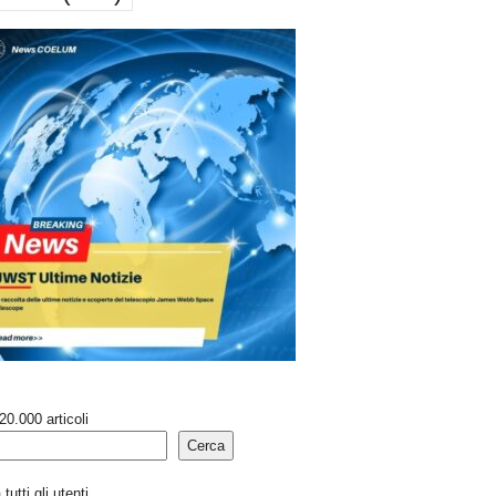
20.000 articoli
Cerca
tutti gli utenti