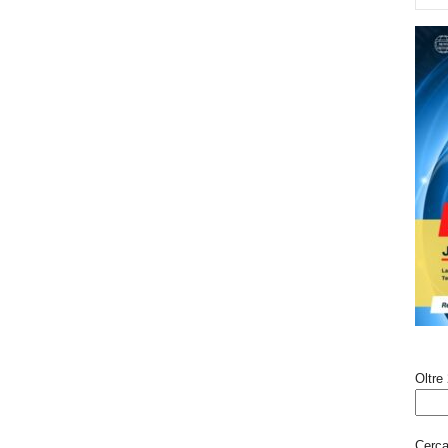
Oltre 
Cerca 