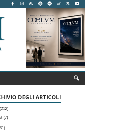
HIVIO DEGLI ARTICOLI
(212)
t (7)
31)