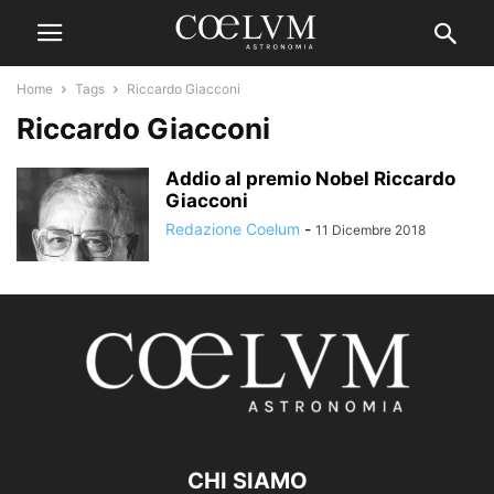
Home
Tags
Riccardo Giacconi
Riccardo Giacconi
Addio al premio Nobel Riccardo
Giacconi
Redazione Coelum
-
11 Dicembre 2018
CHI SIAMO