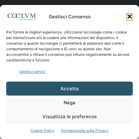
Contattaci:
coelumastro@coelum.com
Gestisci Consenso
Per fornire le migliori esperienze, utilizziamo tecnologie come i cookie
SEGUICI
per memorizzare e/o accedere alle informazioni del dispositivo. Il
consenso a queste tecnologie ci permetterà di elaborare dati come il
comportamento di navigazione o ID unici su questo sito. Non
acconsentire o ritirare il consenso può influire negativamente su alcune
caratteristiche e funzioni.
Gestisci servizi
Accetta
Nega
Visualizza le preferenze
Cookie Policy
Dichiarazione sulla Privacy