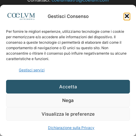
Gestisci Consenso
SEGUICI
Per fornire le migliori esperienze, utilizziamo tecnologie come i cookie
per memorizzare e/o accedere alle informazioni del dispositivo. Il
consenso a queste tecnologie ci permetterà di elaborare dati come il
comportamento di navigazione o ID unici su questo sito. Non
acconsentire o ritirare il consenso può influire negativamente su alcune
caratteristiche e funzioni.
Gestisci servizi
Accetta
Nega
Visualizza le preferenze
Dichiarazione sulla Privacy