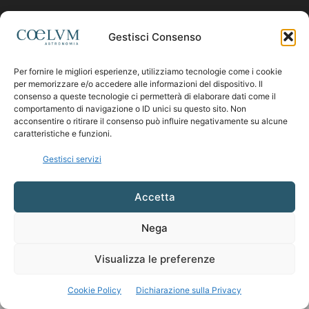
Contattaci:
coelumastro@coelum.com
Gestisci Consenso
Per fornire le migliori esperienze, utilizziamo tecnologie come i cookie
SEGUICI
per memorizzare e/o accedere alle informazioni del dispositivo. Il
consenso a queste tecnologie ci permetterà di elaborare dati come il
comportamento di navigazione o ID unici su questo sito. Non
acconsentire o ritirare il consenso può influire negativamente su alcune
caratteristiche e funzioni.
Gestisci servizi
Accetta
Nega
Visualizza le preferenze
Cookie Policy
Dichiarazione sulla Privacy