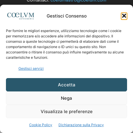
Gestisci Consenso
SEGUICI
Per fornire le migliori esperienze, utilizziamo tecnologie come i cookie
per memorizzare e/o accedere alle informazioni del dispositivo. Il
consenso a queste tecnologie ci permetterà di elaborare dati come il
comportamento di navigazione o ID unici su questo sito. Non
acconsentire o ritirare il consenso può influire negativamente su alcune
caratteristiche e funzioni.
Gestisci servizi
Accetta
Nega
Visualizza le preferenze
Cookie Policy
Dichiarazione sulla Privacy