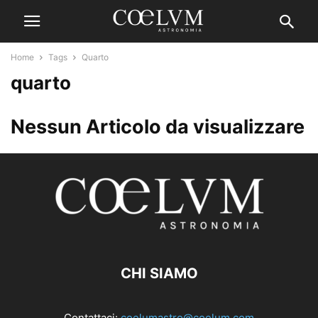
Home
Tags
Quarto
quarto
Nessun Articolo da visualizzare
CHI SIAMO
Contattaci:
coelumastro@coelum.com