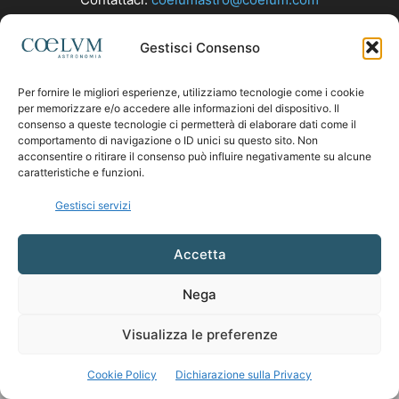
Gestisci Consenso
SEGUICI
Per fornire le migliori esperienze, utilizziamo tecnologie come i cookie
per memorizzare e/o accedere alle informazioni del dispositivo. Il
consenso a queste tecnologie ci permetterà di elaborare dati come il
comportamento di navigazione o ID unici su questo sito. Non
acconsentire o ritirare il consenso può influire negativamente su alcune
caratteristiche e funzioni.
Gestisci servizi
Accetta
Nega
Visualizza le preferenze
Cookie Policy
Dichiarazione sulla Privacy