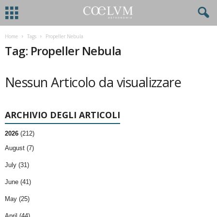
Home
Tags
Propeller Nebula
Tag: Propeller Nebula
Nessun Articolo da visualizzare
ARCHIVIO DEGLI ARTICOLI
2026
(212)
August (7)
July (31)
June (41)
May (25)
April (44)