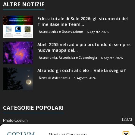
ALTRE NOTIZIE
Eclissi totale di Sole 2026: gli strumenti del
Time Baseline Team...
Astrotecnica e Osservazione
6 Agosto 2026
Abell 2255 nel radio più profondo di sempre:
nuova mappa del...
Astronomia, Astrofisica e Cosmologia
6 Agosto 2026
Alzando gli occhi al cielo – Vale la sveglia?
News di Astronomia
5 Agosto 2026
CATEGORIE POPOLARI
12873
Photo-Coelum
2914
Mostre e Incontri
Gestisci Consenso