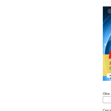
Oltre 
Cerca 