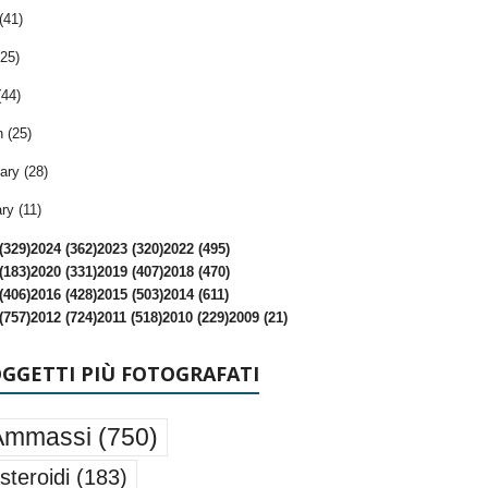
(41)
25)
(44)
 (25)
ary (28)
ry (11)
(329)
2024 (362)
2023 (320)
2022 (495)
(183)
2020 (331)
2019 (407)
2018 (470)
(406)
2016 (428)
2015 (503)
2014 (611)
(757)
2012 (724)
2011 (518)
2010 (229)
2009 (21)
OGGETTI PIÙ FOTOGRAFATI
Ammassi
(750)
steroidi
(183)