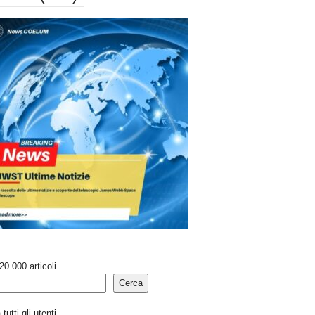
20.000 articoli
Cerca
tutti gli utenti