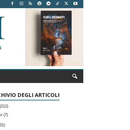
HIVIO DEGLI ARTICOLI
(212)
t (7)
31)