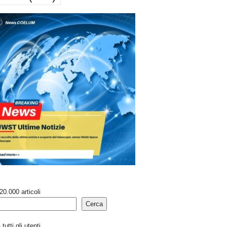
20.000 articoli
Cerca
tutti gli utenti