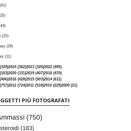
(41)
25)
(44)
 (25)
ary (28)
ry (11)
(329)
2024 (362)
2023 (320)
2022 (495)
(183)
2020 (331)
2019 (407)
2018 (470)
(406)
2016 (428)
2015 (503)
2014 (611)
(757)
2012 (724)
2011 (518)
2010 (229)
2009 (21)
OGGETTI PIÙ FOTOGRAFATI
Ammassi
(750)
steroidi
(183)