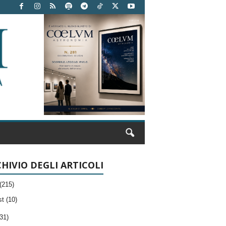
HIVIO DEGLI ARTICOLI
(215)
t (10)
31)