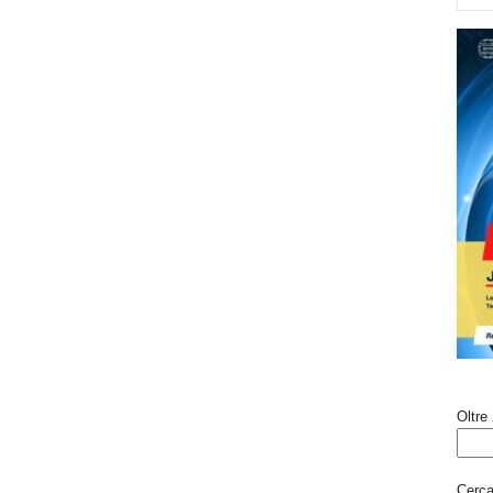
Oltre 
Cerca 