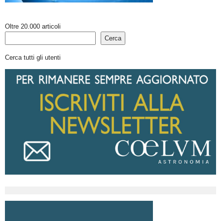
Oltre 20.000 articoli
Cerca
Cerca tutti gli utenti