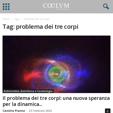
Home
Tags
Problema dei tre corpi
Tag: problema dei tre corpi
Astronomia, Astrofisica e Cosmologia
Il problema dei tre corpi: una nuova speranza
per la dinamica...
Camilla Pianta
-
25 Febbraio 2024
0