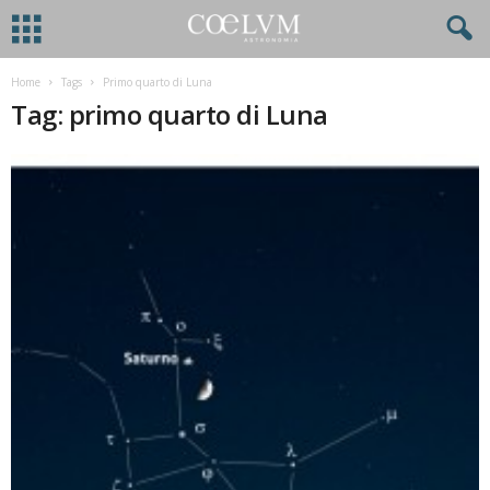
Home
Tags
Primo quarto di Luna
Tag: primo quarto di Luna