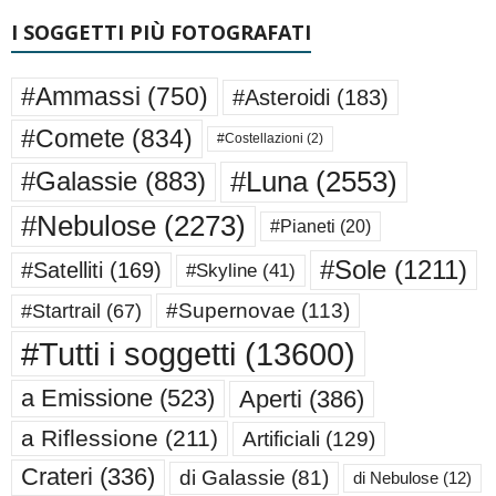
I SOGGETTI PIÙ FOTOGRAFATI
#Ammassi
(750)
#Asteroidi
(183)
#Comete
(834)
#Costellazioni
(2)
#Luna
(2553)
#Galassie
(883)
#Nebulose
(2273)
#Pianeti
(20)
#Sole
(1211)
#Satelliti
(169)
#Skyline
(41)
#Supernovae
(113)
#Startrail
(67)
#Tutti i soggetti
(13600)
a Emissione
(523)
Aperti
(386)
a Riflessione
(211)
Artificiali
(129)
Crateri
(336)
di Galassie
(81)
di Nebulose
(12)