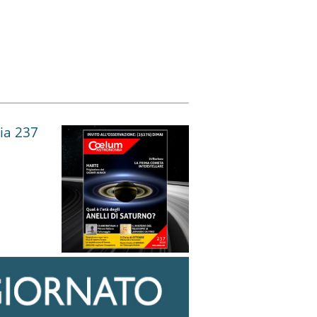
ia 237