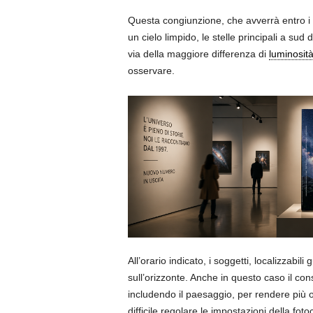
Questa congiunzione, che avverrà entro i c
un cielo limpido, le stelle principali a sud 
via della maggiore differenza di
luminosit
osservare.
All’orario indicato, i soggetti, localizzabi
sull’orizzonte. Anche in questo caso il con
includendo il paesaggio, per rendere più o
difficile regolare le impostazioni della f