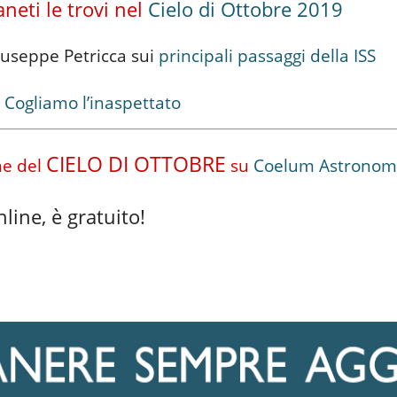
neti le trovi nel
Cielo di Ottobre 2019
Giuseppe Petricca sui
principali passaggi della ISS
 Cogliamo l’inaspettato
CIELO DI OTTOBRE
one del
su
Coelum Astronom
line, è gratuito!