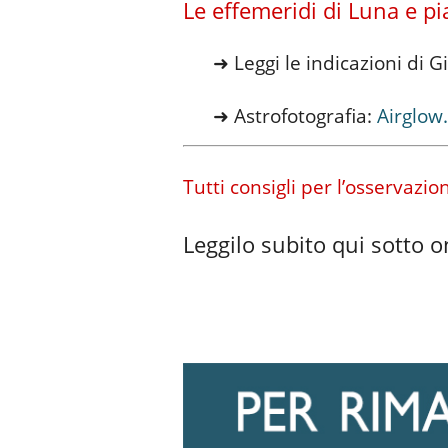
Le effemeridi di Luna e pia
➜ Leggi le indicazioni di 
➜ Astrofotografia:
Airglow.
Tutti consigli per l’osservazi
Leggilo subito qui sotto on