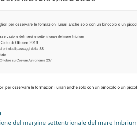
igliori per osservare le formazioni lunari anche solo con un binocolo o un piccol
osservazione del margine settentrionale del mare Imbrium
l Cielo di Ottobre 2019
i principali passaggi della ISS
ttato
 di Ottobre su Coelum Astronomia 237
!
liori per osservare le formazioni lunari anche solo con un binocolo o un piccol
9
zione del margine settentrionale del mare Imbriu