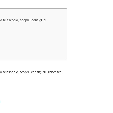
o telescopio, scopri i consigli di
o telescopio, scopri i consigli di Francesco
m