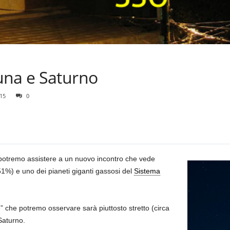
una e Saturno
15
0
 potremo assistere a un nuovo incontro che vede
1%) e uno dei pianeti giganti gassosi del
Sistema
” che potremo osservare sarà piuttosto stretto (circa
Saturno.