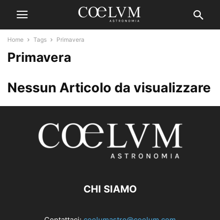
Home
Tags
Primavera
Primavera
Nessun Articolo da visualizzare
CHI SIAMO
Contattaci:
coelumastro@coelum.com