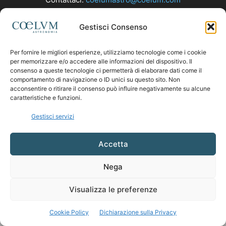
Gestisci Consenso
SEGUICI
Per fornire le migliori esperienze, utilizziamo tecnologie come i cookie
per memorizzare e/o accedere alle informazioni del dispositivo. Il
consenso a queste tecnologie ci permetterà di elaborare dati come il
comportamento di navigazione o ID unici su questo sito. Non
acconsentire o ritirare il consenso può influire negativamente su alcune
caratteristiche e funzioni.
Gestisci servizi
Accetta
Nega
Visualizza le preferenze
Cookie Policy
Dichiarazione sulla Privacy