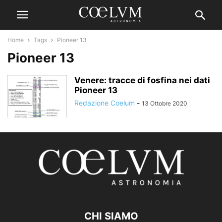
Home
Tags
Pioneer 13
Pioneer 13
Venere: tracce di fosfina nei dati
Pioneer 13
Redazione Coelum
-
13 Ottobre 2020
CHI SIAMO