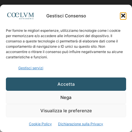
Contattaci:
coelumastro@coelum.com
Gestisci Consenso
Per fornire le migliori esperienze, utilizziamo tecnologie come i cookie
SEGUICI
per memorizzare e/o accedere alle informazioni del dispositivo. Il
consenso a queste tecnologie ci permetterà di elaborare dati come il
comportamento di navigazione o ID unici su questo sito. Non
acconsentire o ritirare il consenso può influire negativamente su alcune
caratteristiche e funzioni.
Gestisci servizi
Accetta
Nega
Visualizza le preferenze
Cookie Policy
Dichiarazione sulla Privacy