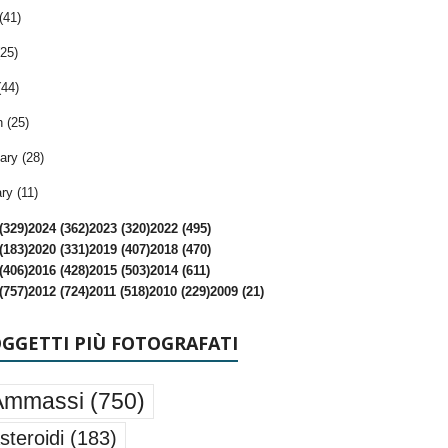
(41)
25)
(44)
 (25)
ary (28)
ry (11)
(329)
2024 (362)
2023 (320)
2022 (495)
(183)
2020 (331)
2019 (407)
2018 (470)
(406)
2016 (428)
2015 (503)
2014 (611)
(757)
2012 (724)
2011 (518)
2010 (229)
2009 (21)
OGGETTI PIÙ FOTOGRAFATI
Ammassi
(750)
steroidi
(183)