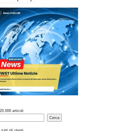
20.000 articoli
Cerca
tutti gli utenti