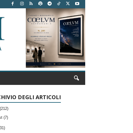
HIVIO DEGLI ARTICOLI
(212)
t (7)
31)