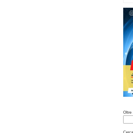
Oltre 
Cerca 