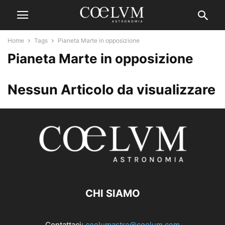
Home
Tags
Pianeta Marte in opposizione
Pianeta Marte in opposizione
Nessun Articolo da visualizzare
CHI SIAMO
Contattaci:
coelumastro@coelum.com