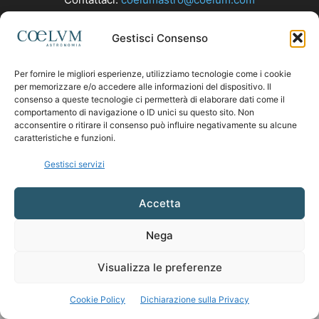
Gestisci Consenso
SEGUICI
Per fornire le migliori esperienze, utilizziamo tecnologie come i cookie
per memorizzare e/o accedere alle informazioni del dispositivo. Il
consenso a queste tecnologie ci permetterà di elaborare dati come il
comportamento di navigazione o ID unici su questo sito. Non
acconsentire o ritirare il consenso può influire negativamente su alcune
caratteristiche e funzioni.
Gestisci servizi
Accetta
Nega
Visualizza le preferenze
Cookie Policy
Dichiarazione sulla Privacy