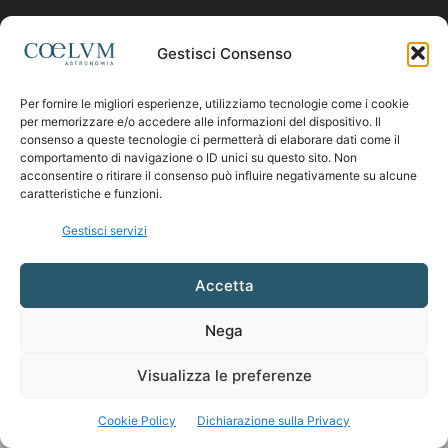
Contattaci:
coelumastro@coelum.com
Gestisci Consenso
Per fornire le migliori esperienze, utilizziamo tecnologie come i cookie
SEGUICI
per memorizzare e/o accedere alle informazioni del dispositivo. Il
consenso a queste tecnologie ci permetterà di elaborare dati come il
comportamento di navigazione o ID unici su questo sito. Non
acconsentire o ritirare il consenso può influire negativamente su alcune
caratteristiche e funzioni.
Gestisci servizi
Accetta
Nega
Visualizza le preferenze
Cookie Policy
Dichiarazione sulla Privacy