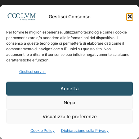
Contattaci:
coelumastro@coelum.com
Gestisci Consenso
Per fornire le migliori esperienze, utilizziamo tecnologie come i cookie
SEGUICI
per memorizzare e/o accedere alle informazioni del dispositivo. Il
consenso a queste tecnologie ci permetterà di elaborare dati come il
comportamento di navigazione o ID unici su questo sito. Non
acconsentire o ritirare il consenso può influire negativamente su alcune
caratteristiche e funzioni.
Gestisci servizi
Accetta
Nega
Visualizza le preferenze
Cookie Policy
Dichiarazione sulla Privacy