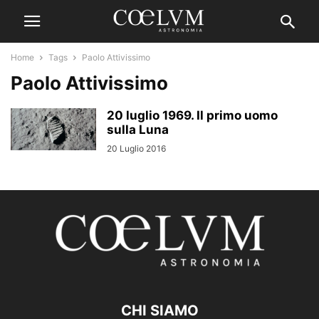
Home
Tags
Paolo Attivissimo
Paolo Attivissimo
20 luglio 1969. Il primo uomo
sulla Luna
20 Luglio 2016
CHI SIAMO