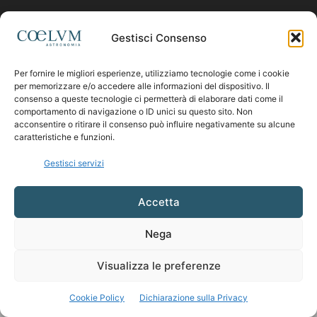
Contattaci:
coelumastro@coelum.com
Gestisci Consenso
Per fornire le migliori esperienze, utilizziamo tecnologie come i cookie
SEGUICI
per memorizzare e/o accedere alle informazioni del dispositivo. Il
consenso a queste tecnologie ci permetterà di elaborare dati come il
comportamento di navigazione o ID unici su questo sito. Non
acconsentire o ritirare il consenso può influire negativamente su alcune
caratteristiche e funzioni.
Gestisci servizi
Accetta
Nega
Visualizza le preferenze
Cookie Policy
Dichiarazione sulla Privacy