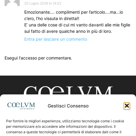
20 Luglio 2016 In 14:52
Emozionante…. complimenti per l’articolo….ma…io
c’ero, l’ho vissuta in diretta!!
E’ una delle cose di cui mi vanto davanti alle mie figlie
sul fatto di avere qualche anno in più di loro.
Entra per lasciare un commento
Esegui l'accesso per commentare.
Gestisci Consenso
Per fornire le migliori esperienze, utilizziamo tecnologie come i cookie
CHI SIAMO
per memorizzare e/o accedere alle informazioni del dispositivo. Il
consenso a queste tecnologie ci permetterà di elaborare dati come il