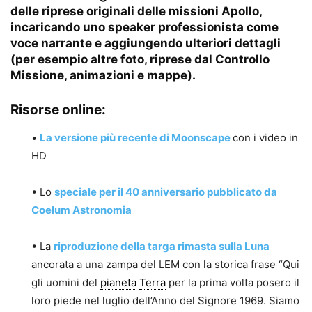
delle riprese originali delle missioni Apollo,
incaricando uno speaker professionista come
voce narrante e aggiungendo ulteriori dettagli
(per esempio altre foto, riprese dal Controllo
Missione, animazioni e mappe).
Risorse online:
•
La versione più recente di Moonscape
con i video in
HD
• Lo
speciale per il 40 anniversario pubblicato da
Coelum Astronomia
• La
riproduzione della targa rimasta sulla Luna
ancorata a una zampa del LEM con la storica frase “Qui
gli uomini del
pianeta
Terra
per la prima volta posero il
loro piede nel luglio dell’Anno del Signore 1969. Siamo