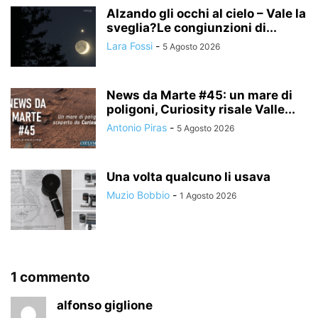
Alzando gli occhi al cielo – Vale la
sveglia?Le congiunzioni di...
Lara Fossi
-
5 Agosto 2026
News da Marte #45: un mare di
poligoni, Curiosity risale Valle...
Antonio Piras
-
5 Agosto 2026
Una volta qualcuno li usava
Muzio Bobbio
-
1 Agosto 2026
1 commento
alfonso giglione