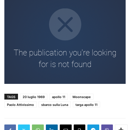
TAGS
20 luglio 1969
apollo 11
Moonscape
Paolo Attivissimo
sbarco sulla Luna
targa apollo 11