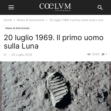
Home
News di Astronomia
20 luglio 1969. Il primo uomo sulla Luna
News di Astronomia
20 luglio 1969. Il primo uomo
sulla Luna
2428
1
Di
-
20 Luglio 2016