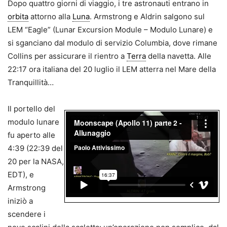
Dopo quattro giorni di viaggio, i tre astronauti entrano in
orbita
attorno alla
Luna
. Armstrong e Aldrin salgono sul
LEM “Eagle” (Lunar Excursion Module – Modulo Lunare) e
si sganciano dal modulo di servizio Columbia, dove rimane
Collins per assicurare il rientro a
Terra
della navetta. Alle
22:17 ora italiana del 20 luglio il LEM atterra nel Mare della
Tranquillità…
Il portello del
modulo lunare
fu aperto alle
4:39 (22:39 del
20 per la NASA,
EDT), e
Armstrong
iniziò a
scendere i