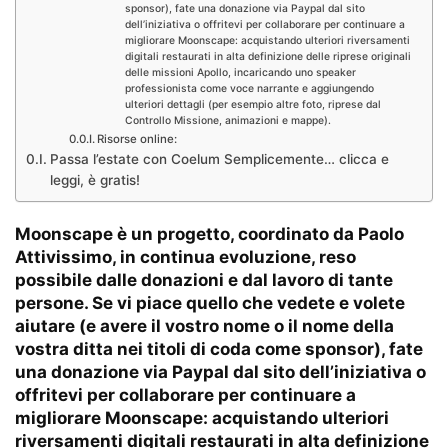
sponsor), fate una donazione via Paypal dal sito
dell’iniziativa o offritevi per collaborare per continuare a
migliorare Moonscape: acquistando ulteriori riversamenti
digitali restaurati in alta definizione delle riprese originali
delle missioni Apollo, incaricando uno speaker
professionista come voce narrante e aggiungendo
ulteriori dettagli (per esempio altre foto, riprese dal
Controllo Missione, animazioni e mappe).
Risorse online:
Passa l’estate con Coelum Semplicemente… clicca e
leggi, è gratis!
Moonscape è un progetto, coordinato da Paolo
Attivissimo, in continua evoluzione, reso
possibile dalle donazioni e dal lavoro di tante
persone. Se vi piace quello che vedete e volete
aiutare (e avere il vostro nome o il nome della
vostra ditta nei titoli di coda come sponsor),
fate
una donazione via Paypal dal sito
dell’iniziativa
o
offritevi per collaborare
per continuare a
migliorare Moonscape: acquistando ulteriori
riversamenti digitali restaurati in alta definizione