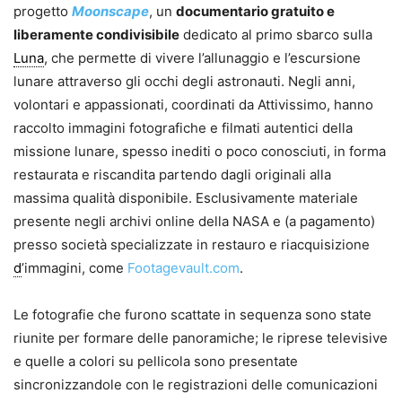
progetto
Moonscape
, un
documentario gratuito e
liberamente condivisibile
dedicato al primo sbarco sulla
Luna
, che permette di vivere l’allunaggio e l’escursione
lunare attraverso gli occhi degli astronauti. Negli anni,
volontari e appassionati, coordinati da Attivissimo, hanno
raccolto immagini fotografiche e filmati autentici della
missione lunare, spesso inediti o poco conosciuti, in forma
restaurata e riscandita partendo dagli originali alla
massima qualità disponibile. Esclusivamente materiale
presente negli archivi online della NASA e (a pagamento)
presso società specializzate in restauro e riacquisizione
d
’immagini, come
Footagevault.com
.
Le fotografie che furono scattate in sequenza sono state
riunite per formare delle panoramiche; le riprese televisive
e quelle a colori su pellicola sono presentate
sincronizzandole con le registrazioni delle comunicazioni