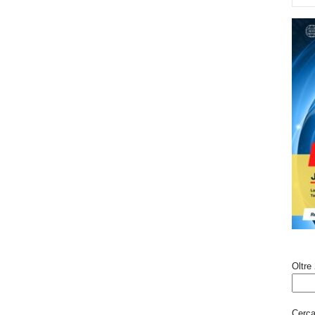
Oltre 
Cerca 