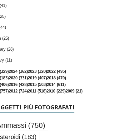
(41)
25)
(44)
 (25)
ary (28)
ry (11)
(329)
2024 (362)
2023 (320)
2022 (495)
(183)
2020 (331)
2019 (407)
2018 (470)
(406)
2016 (428)
2015 (503)
2014 (611)
(757)
2012 (724)
2011 (518)
2010 (229)
2009 (21)
OGGETTI PIÙ FOTOGRAFATI
Ammassi
(750)
steroidi
(183)