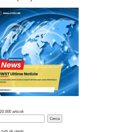
20.000 articoli
Cerca
tutti gli utenti