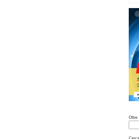
Oltre 
Cerca 