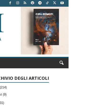
HIVIO DEGLI ARTICOLI
(214)
t (9)
31)