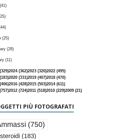
(41)
25)
(44)
 (25)
ary (28)
ry (11)
(329)
2024 (362)
2023 (320)
2022 (495)
(183)
2020 (331)
2019 (407)
2018 (470)
(406)
2016 (428)
2015 (503)
2014 (611)
(757)
2012 (724)
2011 (518)
2010 (229)
2009 (21)
OGGETTI PIÙ FOTOGRAFATI
Ammassi
(750)
steroidi
(183)