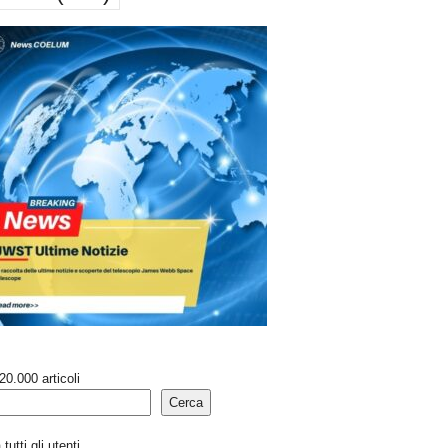
20.000 articoli
Cerca
tutti gli utenti