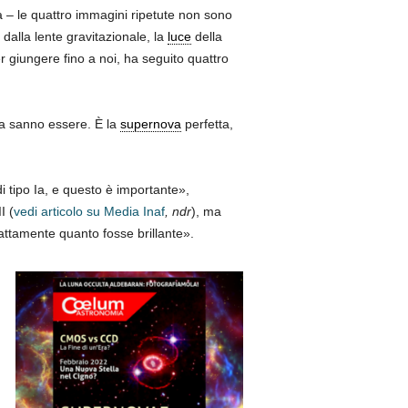
a – le quattro immagini ripetute non sono
dalla lente gravitazionale, la
luce
della
 giungere fino a noi, ha seguito quattro
 Ia sanno essere. È la
supernova
perfetta,
i tipo Ia, e questo è importante»,
I (
vedi articolo su Media Inaf
, ndr
), ma
tamente quanto fosse brillante».