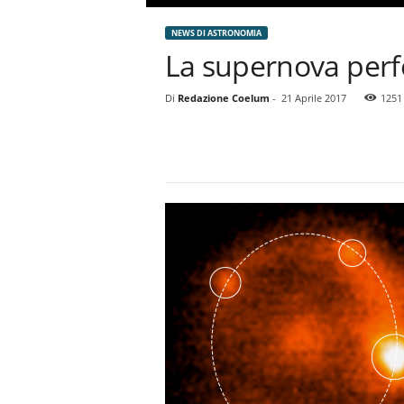
NEWS DI ASTRONOMIA
La supernova perf
Di
Redazione Coelum
-
21 Aprile 2017
1251