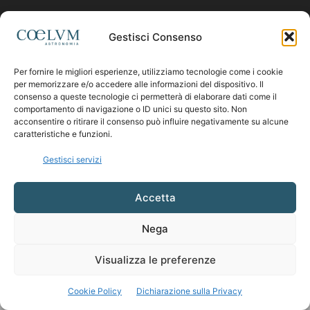
Contattaci:
coelumastro@coelum.com
Gestisci Consenso
Per fornire le migliori esperienze, utilizziamo tecnologie come i cookie
SEGUICI
per memorizzare e/o accedere alle informazioni del dispositivo. Il
consenso a queste tecnologie ci permetterà di elaborare dati come il
comportamento di navigazione o ID unici su questo sito. Non
acconsentire o ritirare il consenso può influire negativamente su alcune
caratteristiche e funzioni.
Gestisci servizi
Accetta
Nega
Visualizza le preferenze
Cookie Policy
Dichiarazione sulla Privacy