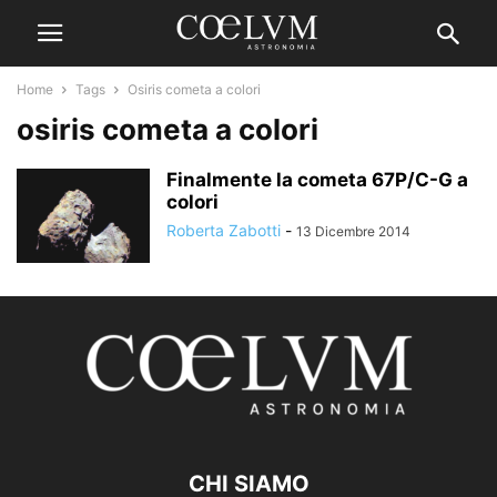
Home
Tags
Osiris cometa a colori
osiris cometa a colori
Finalmente la cometa 67P/C-G a
colori
Roberta Zabotti
-
13 Dicembre 2014
CHI SIAMO