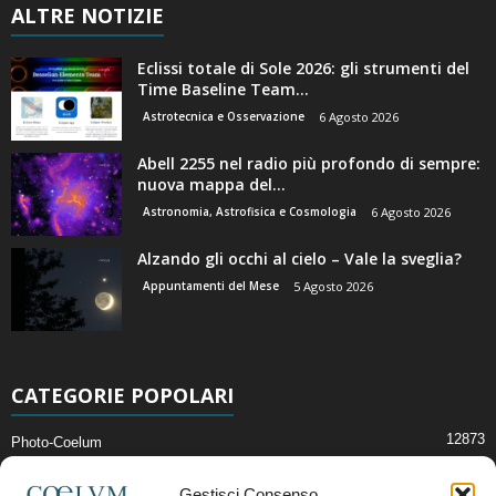
ALTRE NOTIZIE
Eclissi totale di Sole 2026: gli strumenti del
Time Baseline Team...
Astrotecnica e Osservazione
6 Agosto 2026
Abell 2255 nel radio più profondo di sempre:
nuova mappa del...
Astronomia, Astrofisica e Cosmologia
6 Agosto 2026
Alzando gli occhi al cielo – Vale la sveglia?
Appuntamenti del Mese
5 Agosto 2026
CATEGORIE POPOLARI
12873
Photo-Coelum
2914
Mostre e Incontri
Gestisci Consenso