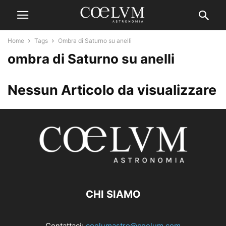
Home
Tags
Ombra di Saturno su anelli
ombra di Saturno su anelli
Nessun Articolo da visualizzare
CHI SIAMO
Contattaci:
coelumastro@coelum.com