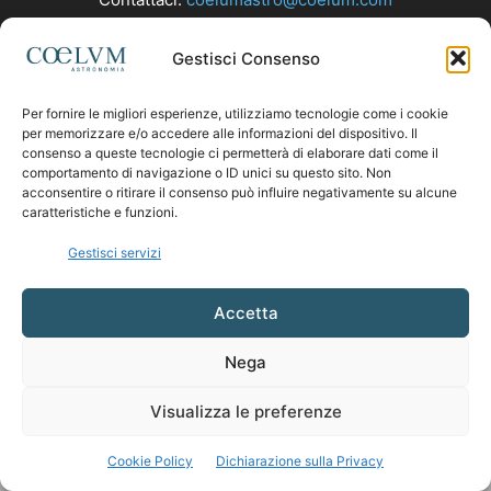
Gestisci Consenso
SEGUICI
Per fornire le migliori esperienze, utilizziamo tecnologie come i cookie
per memorizzare e/o accedere alle informazioni del dispositivo. Il
consenso a queste tecnologie ci permetterà di elaborare dati come il
comportamento di navigazione o ID unici su questo sito. Non
acconsentire o ritirare il consenso può influire negativamente su alcune
caratteristiche e funzioni.
Gestisci servizi
Accetta
Nega
Visualizza le preferenze
Cookie Policy
Dichiarazione sulla Privacy