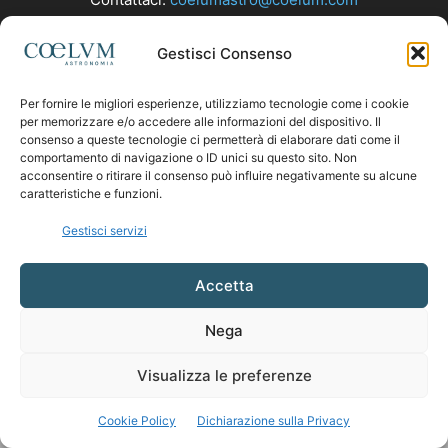
Gestisci Consenso
SEGUICI
Per fornire le migliori esperienze, utilizziamo tecnologie come i cookie
per memorizzare e/o accedere alle informazioni del dispositivo. Il
consenso a queste tecnologie ci permetterà di elaborare dati come il
comportamento di navigazione o ID unici su questo sito. Non
acconsentire o ritirare il consenso può influire negativamente su alcune
caratteristiche e funzioni.
Gestisci servizi
Accetta
Nega
Visualizza le preferenze
Cookie Policy
Dichiarazione sulla Privacy