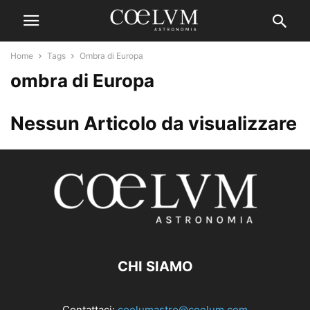
Home
Tags
Ombra di Europa
ombra di Europa
Nessun Articolo da visualizzare
CHI SIAMO
Contattaci:
coelumastro@coelum.com