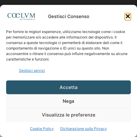
Contattaci:
coelumastro@coelum.com
Gestisci Consenso
Per fornire le migliori esperienze, utilizziamo tecnologie come i cookie
SEGUICI
per memorizzare e/o accedere alle informazioni del dispositivo. Il
consenso a queste tecnologie ci permetterà di elaborare dati come il
comportamento di navigazione o ID unici su questo sito. Non
acconsentire o ritirare il consenso può influire negativamente su alcune
caratteristiche e funzioni.
Gestisci servizi
Accetta
Nega
Visualizza le preferenze
Cookie Policy
Dichiarazione sulla Privacy