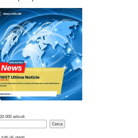
20.000 articoli
Cerca
tutti gli utenti