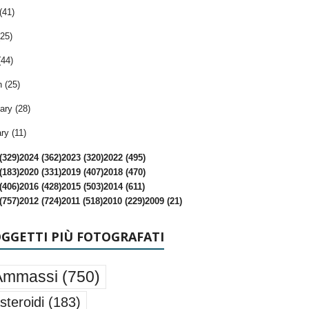
(41)
25)
(44)
 (25)
ary (28)
ry (11)
(329)
2024 (362)
2023 (320)
2022 (495)
(183)
2020 (331)
2019 (407)
2018 (470)
(406)
2016 (428)
2015 (503)
2014 (611)
(757)
2012 (724)
2011 (518)
2010 (229)
2009 (21)
OGGETTI PIÙ FOTOGRAFATI
Ammassi
(750)
steroidi
(183)