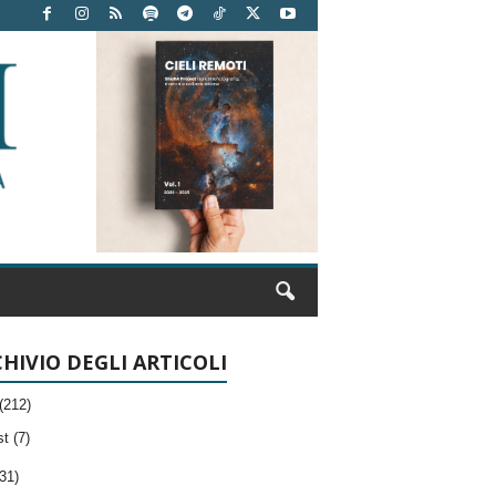
HIVIO DEGLI ARTICOLI
(212)
t (7)
31)