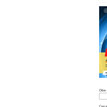
Oltre 
Cerca 