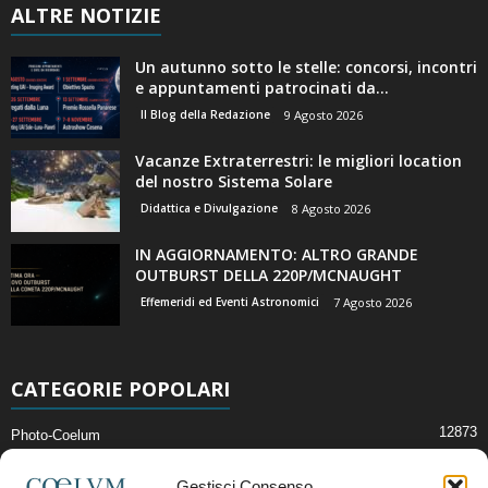
ALTRE NOTIZIE
Un autunno sotto le stelle: concorsi, incontri
e appuntamenti patrocinati da...
Il Blog della Redazione
9 Agosto 2026
Vacanze Extraterrestri: le migliori location
del nostro Sistema Solare
Didattica e Divulgazione
8 Agosto 2026
IN AGGIORNAMENTO: ALTRO GRANDE
OUTBURST DELLA 220P/MCNAUGHT
Effemeridi ed Eventi Astronomici
7 Agosto 2026
CATEGORIE POPOLARI
12873
Photo-Coelum
2914
Mostre e Incontri
Gestisci Consenso