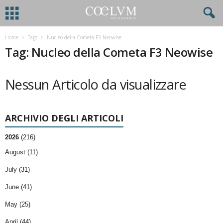
Home
Tags
Nucleo della Cometa F3 Neowise
Tag: Nucleo della Cometa F3 Neowise
Nessun Articolo da visualizzare
ARCHIVIO DEGLI ARTICOLI
2026
(216)
August (11)
July (31)
June (41)
May (25)
April (44)