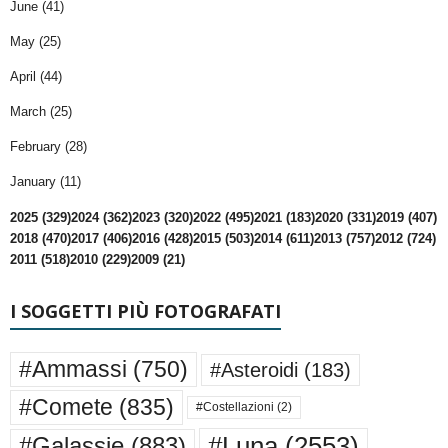
June (41)
May (25)
April (44)
March (25)
February (28)
January (11)
2025 (329)
2024 (362)
2023 (320)
2022 (495)
2021 (183)
2020 (331)
2019 (407)
2018 (470)
2017 (406)
2016 (428)
2015 (503)
2014 (611)
2013 (757)
2012 (724)
2011 (518)
2010 (229)
2009 (21)
I SOGGETTI PIÙ FOTOGRAFATI
#Ammassi
(750)
#Asteroidi
(183)
#Comete
(835)
#Costellazioni
(2)
#Luna
(2553)
#Galassie
(883)